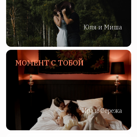
Юля и Миша
МОМЕНТ С ТОБОЙ
Ира и Сережа