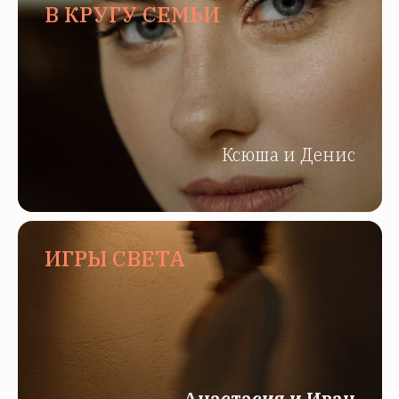
В КРУГУ СЕМЬИ
Ксюша и Денис
ИГРЫ СВЕТА
Анастасия и Иван