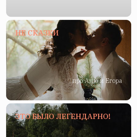
НЕ СКАЗКИ
про Аню и Егора
ЭТО БЫЛО ЛЕГЕНДАРНО!