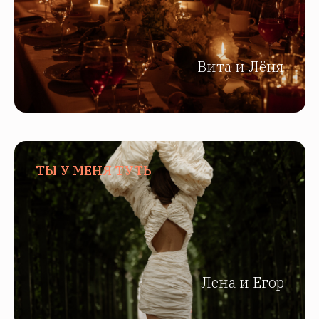
Вита и Лёня
ТЫ У МЕНЯ ТУТЬ
Лена и Егор